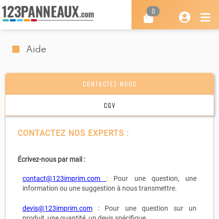
0
Aide
CONTACTEZ-NOUS
CGV
CONTACTEZ NOS EXPERTS :
Écrivez-nous par mail :
contact@123imprim.com
: Pour une question, une
information ou une suggestion à nous transmettre.
devis@123imprim.com
: Pour une question sur un
produit, une quantité, un devis spécifique.