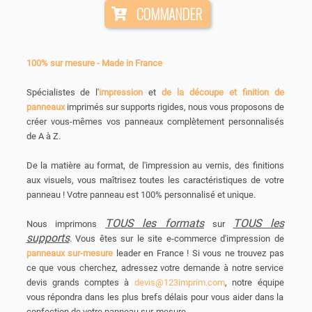
COMMANDER
100% sur mesure - Made in France
Spécialistes de l'
impression
et
de la découpe et finition de
panneaux
imprimés sur supports rigides, nous vous proposons de
créer vous-mêmes vos panneaux complètement personnalisés
de A à Z.
De la matière au format, de l'impression au vernis, des finitions
aux visuels, vous maîtrisez toutes les caractéristiques de votre
panneau ! Votre panneau est 100% personnalisé et unique.
TOUS les formats
TOUS les
Nous imprimons
sur
supports
. Vous êtes sur le site e-commerce d'impression de
panneaux sur-mesure
leader en France ! Si vous ne trouvez pas
ce que vous cherchez, adressez votre demande à notre service
devis grands comptes à
devis@123imprim.com
, notre équipe
vous répondra dans les plus brefs délais pour vous aider dans la
confection de votre panneau sur-mesure.