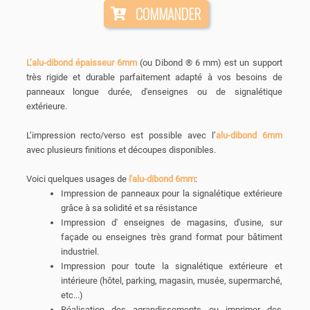
COMMANDER
L’alu-dibond épaisseur 6mm
(ou Dibond ® 6 mm) est un support
très rigide et durable parfaitement adapté à vos besoins de
panneaux longue durée, d'enseignes ou de signalétique
extérieure.
L’impression recto/verso est possible avec l’
alu-dibond 6mm
avec plusieurs finitions et découpes disponibles.
Voici quelques usages de
l'alu-dibond 6mm
:
Impression de panneaux pour la signalétique extérieure
grâce à sa solidité et sa résistance
Impression d' enseignes de magasins, d'usine, sur
façade ou enseignes très grand format pour bâtiment
industriel.
Impression pour toute la signalétique extérieure et
intérieure (hôtel, parking, magasin, musée, supermarché,
etc...)
Réalisation des agrandissements ou imprimer des