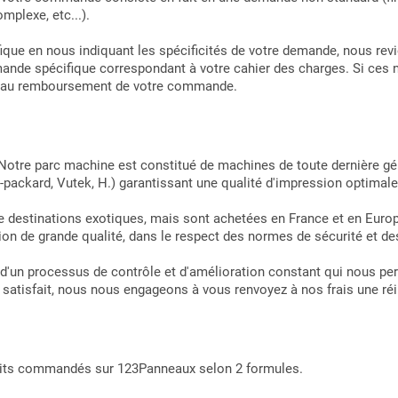
mplexe, etc...).
cifique en nous indiquant les spécificités de votre demande, nous r
demande spécifique correspondant à votre cahier des charges. Si ces 
rs au remboursement de votre commande.
 Notre parc machine est constitué de machines de toute dernière g
t-packard, Vutek, H.) garantissant une qualité d'impression optimale
 destinations exotiques, mais sont achetées en France et en Europe
on de grande qualité, dans le respect des normes de sécurité et d
 d'un processus de contrôle et d'amélioration constant qui nous pe
as satisfait, nous nous engageons à vous renvoyez à nos frais une r
uits commandés sur 123Panneaux selon 2 formules.