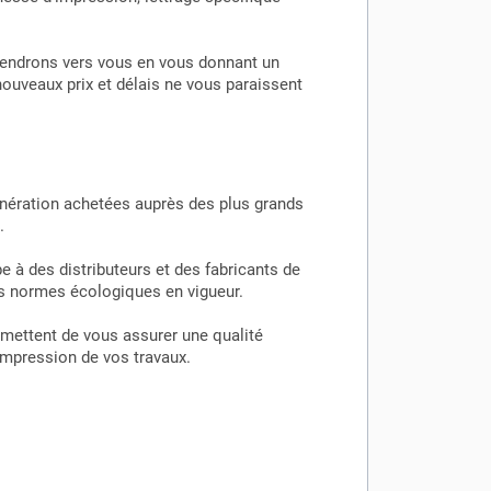
eviendrons vers vous en vous donnant un
nouveaux prix et délais ne vous paraissent
énération achetées auprès des plus grands
.
 à des distributeurs et des fabricants de
es normes écologiques en vigueur.
rmettent de vous assurer une qualité
éimpression de vos travaux.