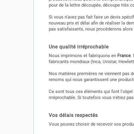
pour de la lettre découpée, découpe très co
Si vous n’avez pas fait faire un devis spé
nouveau prix et délai afin de réaliser la 
pas satisfaisants, nous procèderons alo
Une qualité irréprochable
Nous imprimons et fabriquons en
France
.
fabricants mondiaux (Inca, Uvistar, Hewlet
Nos matières premières ne viennent pas de
renoms qui nous garantissent une producti
Ce sont tous ces éléments qui font l'objet
irréprochable. Si toutefois vous n'étiez p
Vos délais respectés
Vous pouvez choisir de recevoir vos prod