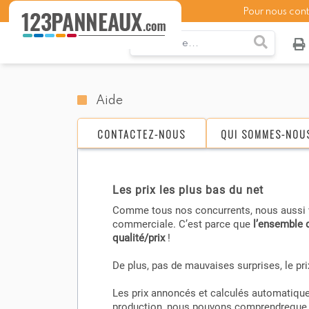
Pour nous con
Aide
CONTACTEZ-NOUS
QUI SOMMES-NOU
Les prix les plus bas du net
Comme tous nos concurrents, nous aussi v
commerciale. C’est parce que
l’ensemble 
qualité/prix
!
De plus, pas de mauvaises surprises, le prix
Les prix annoncés et calculés automatique
production, nous pouvons comprendreque v