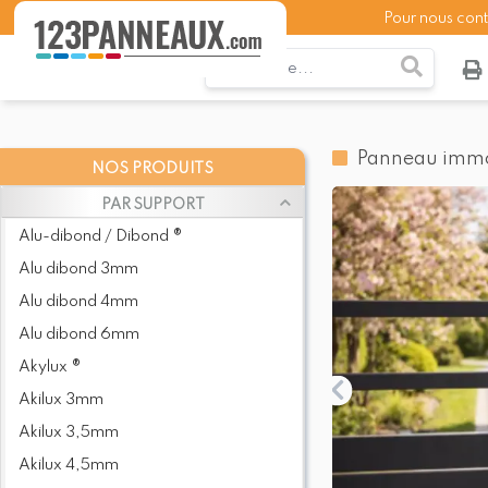
Pour nous con
Panneau immob
NOS PRODUITS
PAR SUPPORT
Alu-dibond / Dibond ®
Alu dibond 3mm
Alu dibond 4mm
Alu dibond 6mm
Akylux ®
Akilux 3mm
Akilux 3,5mm
Akilux 4,5mm