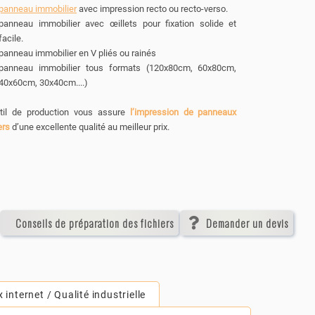
panneau immobilier
avec impression recto ou recto-verso.
panneau immobilier avec œillets pour fixation solide et
facile.
panneau immobilier en V pliés ou rainés
panneau immobilier tous formats (120x80cm, 60x80cm,
40x60cm, 30x40cm....)
til de production vous assure
l’impression de panneaux
ers
d’une excellente qualité au meilleur prix.
Conseils de préparation des fichiers
Demander un devis
x internet / Qualité industrielle